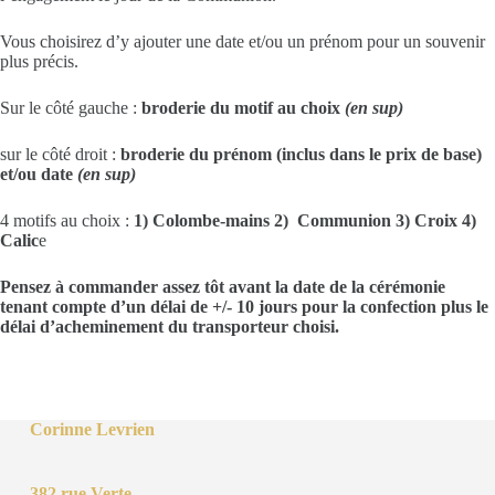
Vous choisirez d’y ajouter une date et/ou un prénom pour un souvenir
plus précis.
Sur le côté gauche :
broderie du motif au choix
(en sup)
sur le côté droit :
broderie du prénom (inclus dans le prix de base)
et/ou date
(en sup)
4 motifs au choix :
1) Colombe-mains 2) Communion 3) Croix 4)
Calic
e
Pensez à commander assez tôt avant la date de la cérémonie
tenant compte d’un délai de +/- 10 jours pour la confection plus le
délai d’acheminement du transporteur choisi.
Corinne Levrien
382 rue Verte