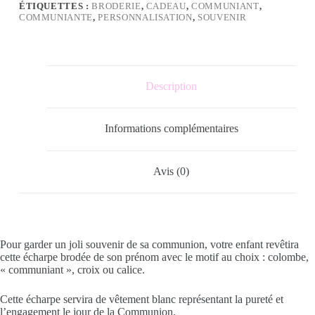
ÉTIQUETTES :
BRODERIE
,
CADEAU
,
COMMUNIANT
,
COMMUNIANTE
,
PERSONNALISATION
,
SOUVENIR
Description
Informations complémentaires
Avis (0)
Pour garder un joli souvenir de sa communion, votre enfant revêtira
cette écharpe brodée de son prénom avec le motif au choix : colombe,
« communiant », croix ou calice.
Cette écharpe servira de vêtement blanc représentant la pureté et
l’engagement le jour de la Communion.