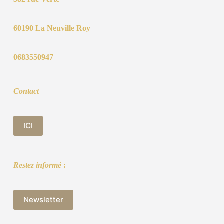
60190 La Neuville Roy
0683550947
Contact
ICI
Restez informé
:
Newsletter