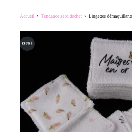
Accueil
Tendance zéro déchet
Lingettes démaquillant
ÉPUISÉ