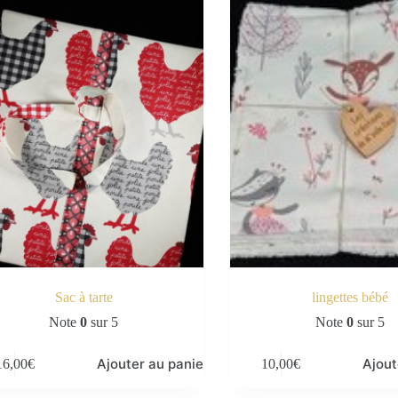
Sac à tarte
lingettes bébé
Note
0
sur 5
Note
0
sur 5
Ajouter au panier
Ajout
16,00
€
10,00
€