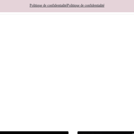
Description
Informations complémentaires
Avis (0
Politique de confidentialité
Politique de confidentialité