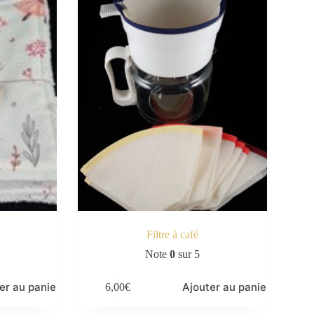
Filtre à café
Note
0
sur 5
er au panier
Ajouter au panier
6,00
€