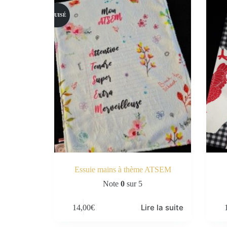
ÉPUISÉ
Essuie mains à thème ATSEM
Note
0
sur 5
Lire la suite
14,00
€