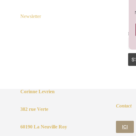
Newsletter
Ema
Corinne Levrien
Contact
382 rue Verte
ICI
60190 La Neuville Roy