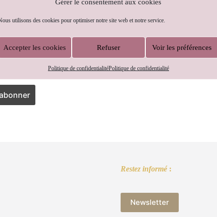
Gérer le consentement aux cookies
Nous utilisons des cookies pour optimiser notre site web et notre service.
Accepter les cookies
Refuser
Voir les préférences
il
Politique de confidentialité
Politique de confidentialité
Restez informé
:
Newsletter