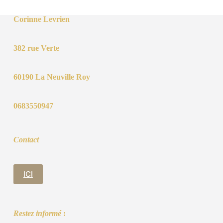
Corinne Levrien
382 rue Verte
60190 La Neuville Roy
0683550947
Contact
ICI
Restez informé
: