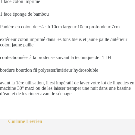
1 face coton imprimé
1 face éponge de bambou
Panière en coton de +/- : h 10cm largeur 10cm profondeur 7cm
extérieur coton imprimé dans les tons bleus et jaune paille /intérieur
coton jaune paille
confectionnées à la brodeuse suivant la technique de l’ITH
bordure bourdon fil polyester/intérieur hydrosoluble
avant la 1ère utilisation, il est impératif de laver votre lot de lingettes en
machine 30° maxi ou de les laisser tremper une nuit dans une bassine
d’eau et de les rincer avant le séchage.
Corinne Levrien