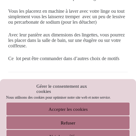
Vous les placerez en machine à laver avec votre linge ou tout
simplement vous les laisserez tremper avec un peu de lessive
ou percarbonate de sodium (pour les détacher)
Avec leur panière aux dimensions des lingettes, vous pourrez
les placer dans la salle de bain, sur une étagère ou sur votre
coiffeuse.
Ce lot peut être commander dans d’autres choix de motifs
1 en stock
Gérer le consentement aux
cookies
Nous utilisons des cookies pour optimiser notre site web et notre service.
Ajouter au panier
Accepter les cookies
Refuser
CATÉGORIES :
DANS LA SALLE DE BAIN
,
TENDANCE ZÉRO