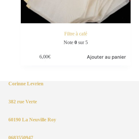
Filtre à café
Note
0
sur 5
Ajouter au panier
6,00
€
Corinne Levrien
382 rue Verte
60190 La Neuville Roy
0683550947