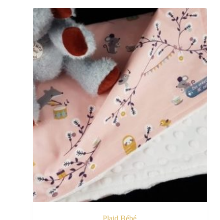
Plaid Bébé