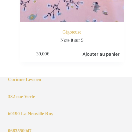
Gigoteuse
Note
0
sur 5
Ajouter au panier
39,00
€
Corinne Levrien
382 rue Verte
60190 La Neuville Roy
0683550947