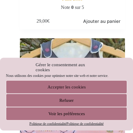
Note
0
sur 5
Ajouter au panier
29,00
€
Gérer le consentement aux
cookies
Nous utilisons des cookies pour optimiser notre site web et notre service.
Accepter les cookies
Refuser
Voir les préférences
Politique de confidentialité
Politique de confidentialité